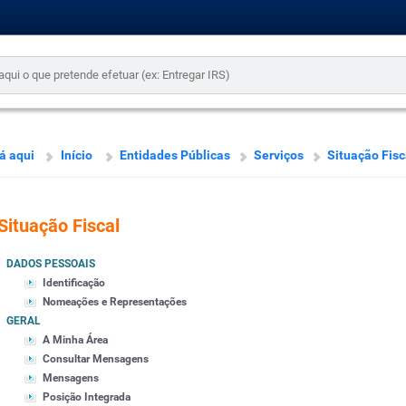
á aqui
Início
Entidades Públicas
Serviços
Situação Fisc
Situação Fiscal
DADOS PESSOAIS
Identificação
Nomeações e Representações
GERAL
A Minha Área
Consultar Mensagens
Mensagens
Posição Integrada