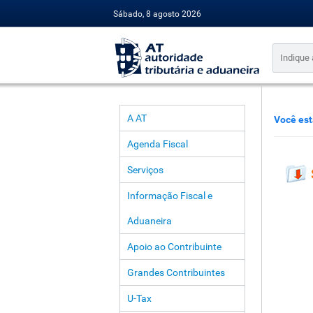
Sábado, 8 agosto 2026
A AT
Você est
Agenda Fiscal
Serviços
Informação Fiscal e
Aduaneira
Apoio ao Contribuinte
Grandes Contribuintes
U-Tax