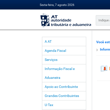
Sexta-feira, 7 agosto 2026
A AT
Você est
Inform
Agenda Fiscal
Serviços
Informação Fiscal e
Aduaneira
Apoio ao Contribuinte
Grandes Contribuintes
U-Tax