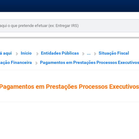
á aqui
Início
Entidades Públicas
...
Situação Fiscal
ação Financeira
Pagamentos em Prestações Processos Executivo
Pagamentos em Prestações Processos Executivos