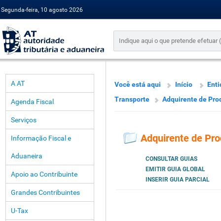
Segunda-feira, 10 agosto 2026
A AT
Você está aqui
Início
Enti
Transporte
Adquirente de Pro
Agenda Fiscal
Serviços
Adquirente de Pro
Informação Fiscal e
Aduaneira
CONSULTAR GUIAS
EMITIR GUIA GLOBAL
Apoio ao Contribuinte
INSERIR GUIA PARCIAL
Grandes Contribuintes
U-Tax