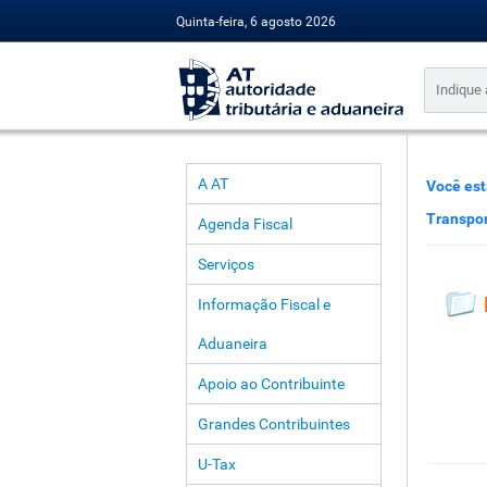
Quinta-feira, 6 agosto 2026
A AT
Você est
Transpo
Agenda Fiscal
Serviços
Informação Fiscal e
Aduaneira
Apoio ao Contribuinte
Grandes Contribuintes
U-Tax