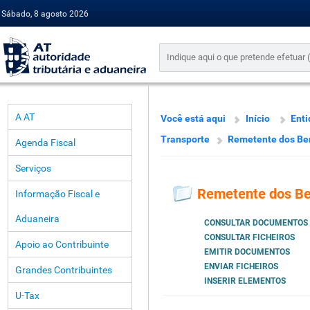
Sábado, 8 agosto 2026
A AT
Você está aqui
Início
Enti
Transporte
Remetente dos Be
Agenda Fiscal
Serviços
Remetente dos B
Informação Fiscal e
Aduaneira
CONSULTAR DOCUMENTOS
CONSULTAR FICHEIROS
Apoio ao Contribuinte
EMITIR DOCUMENTOS
ENVIAR FICHEIROS
Grandes Contribuintes
INSERIR ELEMENTOS
U-Tax