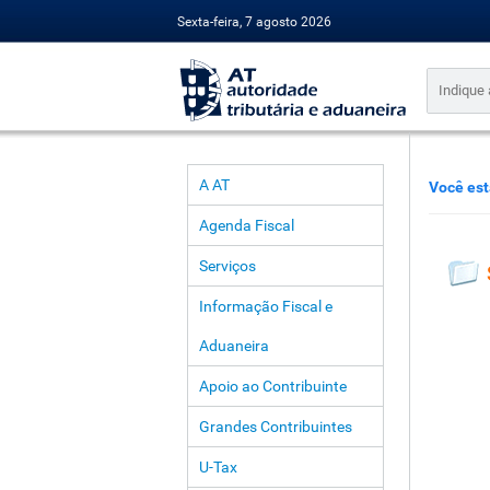
Sexta-feira, 7 agosto 2026
A AT
Você est
Agenda Fiscal
Serviços
Informação Fiscal e
Aduaneira
Apoio ao Contribuinte
Grandes Contribuintes
U-Tax