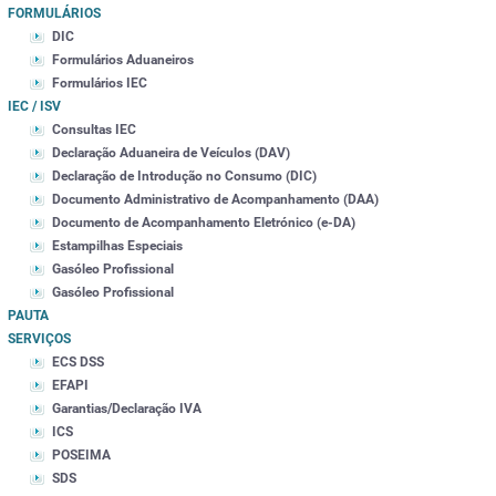
FORMULÁRIOS
DIC
Formulários Aduaneiros
Formulários IEC
IEC / ISV
Consultas IEC
Declaração Aduaneira de Veículos (DAV)
Declaração de Introdução no Consumo (DIC)
Documento Administrativo de Acompanhamento (DAA)
Documento de Acompanhamento Eletrónico (e-DA)
Estampilhas Especiais
Gasóleo Profissional
Gasóleo Profissional
PAUTA
SERVIÇOS
ECS DSS
EFAPI
Garantias/Declaração IVA
ICS
POSEIMA
SDS