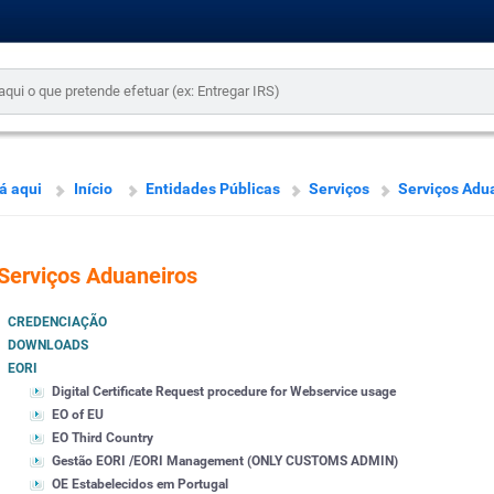
á aqui
Início
Entidades Públicas
Serviços
Serviços Adu
Serviços Aduaneiros
CREDENCIAÇÃO
DOWNLOADS
EORI
Digital Certificate Request procedure for Webservice usage
EO of EU
EO Third Country
Gestão EORI /EORI Management (ONLY CUSTOMS ADMIN)
OE Estabelecidos em Portugal