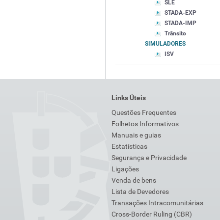
SLE
STADA-EXP
STADA-IMP
Trânsito
SIMULADORES
ISV
Links Úteis
Questões Frequentes
Folhetos Informativos
Manuais e guias
Estatísticas
Segurança e Privacidade
Ligações
Venda de bens
Lista de Devedores
Transações Intracomunitárias
Cross-Border Ruling (CBR)