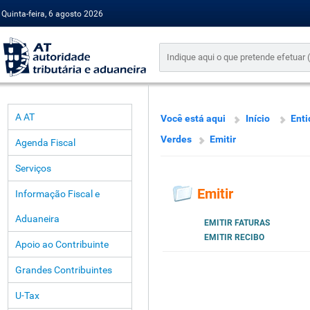
Quinta-feira, 6 agosto 2026
A AT
Você está aqui
Início
Enti
Verdes
Emitir
Agenda Fiscal
Serviços
Emitir
Informação Fiscal e
Aduaneira
EMITIR FATURAS
EMITIR RECIBO
Apoio ao Contribuinte
Grandes Contribuintes
U-Tax