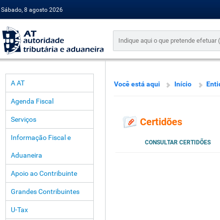
Sábado, 8 agosto 2026
A AT
Você está aqui
Início
Enti
Agenda Fiscal
Serviços
Certidões
Informação Fiscal e
CONSULTAR CERTIDÕES
Aduaneira
Apoio ao Contribuinte
Grandes Contribuintes
U-Tax