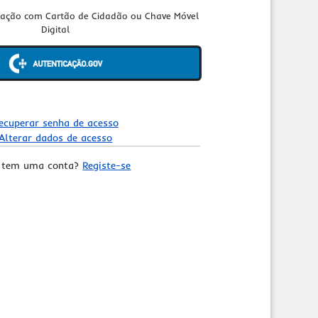
cação com Cartão de Cidadão ou Chave Móvel
Digital
ecuperar senha de acesso
Alterar dados de acesso
 tem uma conta?
Registe-se