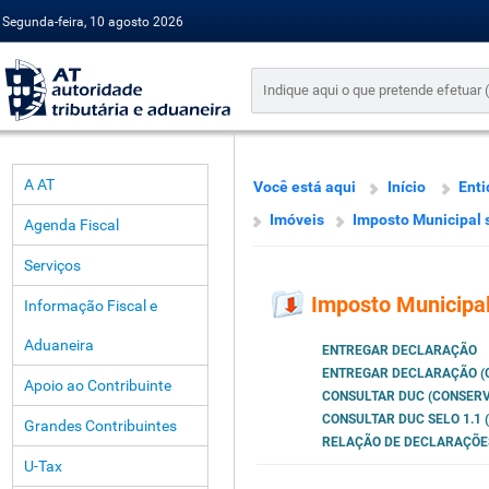
Segunda-feira, 10 agosto 2026
A AT
Você está aqui
Início
Enti
Imóveis
Imposto Municipal 
Agenda Fiscal
Serviços
Imposto Municipa
Informação Fiscal e
Aduaneira
ENTREGAR DECLARAÇÃO
ENTREGAR DECLARAÇÃO (
Apoio ao Contribuinte
CONSULTAR DUC (CONSERV
CONSULTAR DUC SELO 1.1
Grandes Contribuintes
RELAÇÃO DE DECLARAÇÕE
U-Tax