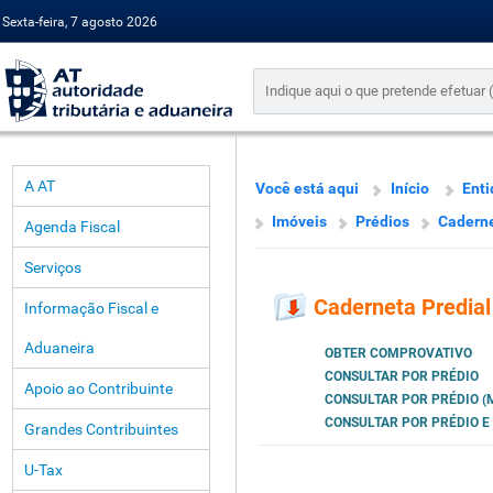
Sexta-feira, 7 agosto 2026
A AT
Você está aqui
Início
Enti
Imóveis
Prédios
Caderne
Agenda Fiscal
Serviços
Caderneta Predial
Informação Fiscal e
Aduaneira
OBTER COMPROVATIVO
CONSULTAR POR PRÉDIO
Apoio ao Contribuinte
CONSULTAR POR PRÉDIO (
CONSULTAR POR PRÉDIO E
Grandes Contribuintes
U-Tax