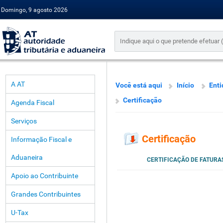
Domingo, 9 agosto 2026
A AT
Você está aqui
Início
Enti
Certificação
Agenda Fiscal
Serviços
Certificação
Informação Fiscal e
Aduaneira
CERTIFICAÇÃO DE FATURAS 
Apoio ao Contribuinte
Grandes Contribuintes
U-Tax