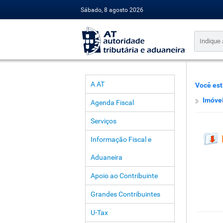
Sábado, 8 agosto 2026
A AT
Você est
Imóve
Agenda Fiscal
Serviços
Informação Fiscal e
Aduaneira
Apoio ao Contribuinte
Grandes Contribuintes
U-Tax