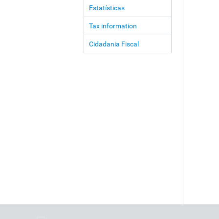
Estatísticas
Tax information
Cidadania Fiscal