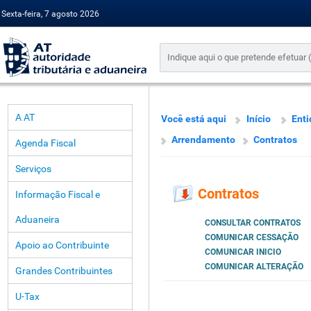
Sexta-feira, 7 agosto 2026
A AT
Você está aqui
Início
Enti
Arrendamento
Contratos
Agenda Fiscal
Serviços
Contratos
Informação Fiscal e
Aduaneira
CONSULTAR CONTRATOS
COMUNICAR CESSAÇÃO
Apoio ao Contribuinte
COMUNICAR INICIO
COMUNICAR ALTERAÇÃO
Grandes Contribuintes
U-Tax