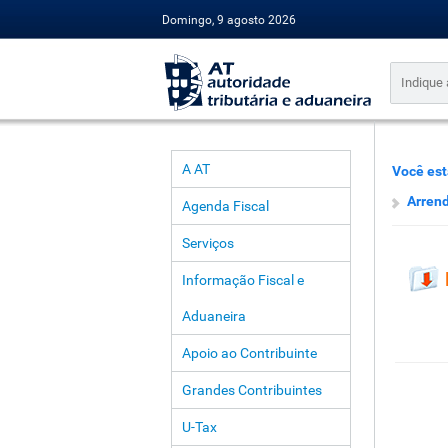
Domingo, 9 agosto 2026
A AT
Você est
Arren
Agenda Fiscal
Serviços
Informação Fiscal e
Aduaneira
Apoio ao Contribuinte
Grandes Contribuintes
U-Tax