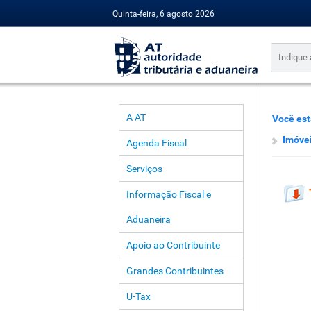
Quinta-feira, 6 agosto 2026
A AT
Você est
Imóve
Agenda Fiscal
Serviços
Informação Fiscal e
Aduaneira
Apoio ao Contribuinte
Grandes Contribuintes
U-Tax