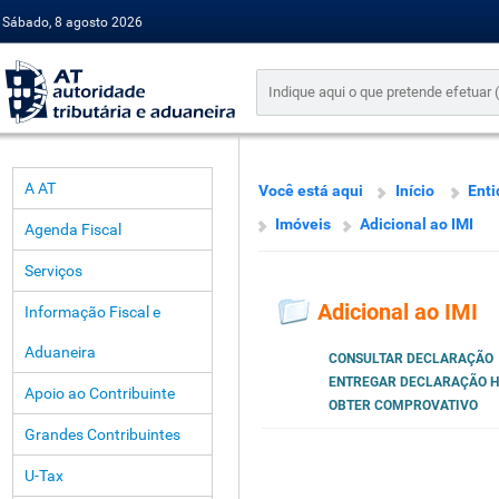
Sábado, 8 agosto 2026
A AT
Você está aqui
Início
Enti
Imóveis
Adicional ao IMI
Agenda Fiscal
Serviços
Adicional ao IMI
Informação Fiscal e
Aduaneira
CONSULTAR DECLARAÇÃO
ENTREGAR DECLARAÇÃO H
Apoio ao Contribuinte
OBTER COMPROVATIVO
Grandes Contribuintes
U-Tax