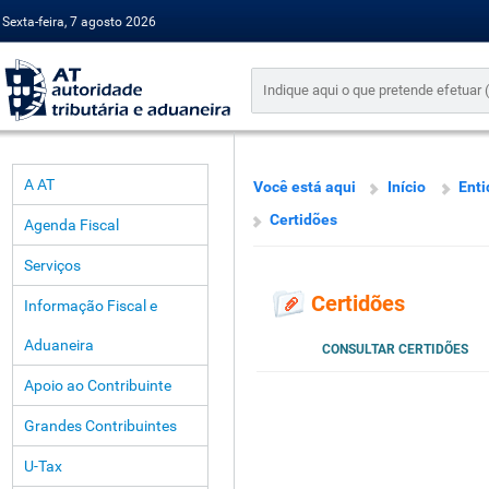
Sexta-feira, 7 agosto 2026
A AT
Você está aqui
Início
Enti
Certidões
Agenda Fiscal
Serviços
Certidões
Informação Fiscal e
Aduaneira
CONSULTAR CERTIDÕES
Apoio ao Contribuinte
Grandes Contribuintes
U-Tax