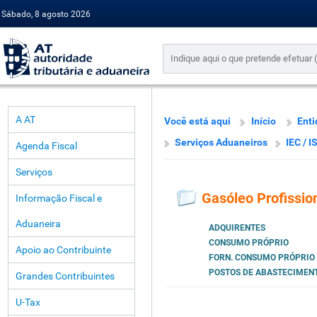
Sábado, 8 agosto 2026
A AT
Você está aqui
Início
Enti
Serviços Aduaneiros
IEC / I
Agenda Fiscal
Serviços
Gasóleo Profissio
Informação Fiscal e
Aduaneira
ADQUIRENTES
CONSUMO PRÓPRIO
Apoio ao Contribuinte
FORN. CONSUMO PRÓPRIO
POSTOS DE ABASTECIMEN
Grandes Contribuintes
U-Tax