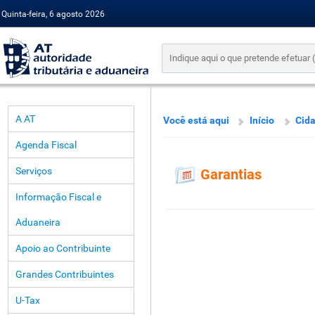
Quinta-feira, 6 agosto 2026
A AT
Você está aqui
Início
Cid
Agenda Fiscal
Serviços
Garantias
Informação Fiscal e
Aduaneira
Apoio ao Contribuinte
Grandes Contribuintes
U-Tax