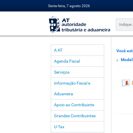
Sexta-feira, 7 agosto 2026
A AT
Você est
Modelo
Agenda Fiscal
Serviços
Informação Fiscal e
Aduaneira
Apoio ao Contribuinte
Grandes Contribuintes
U-Tax