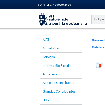
Sexta-feira, 7 agosto 2026
A AT
Você est
Coletiva
Agenda Fiscal
Serviços
Informação Fiscal e
Aduaneira
Apoio ao Contribuinte
Grandes Contribuintes
U-Tax