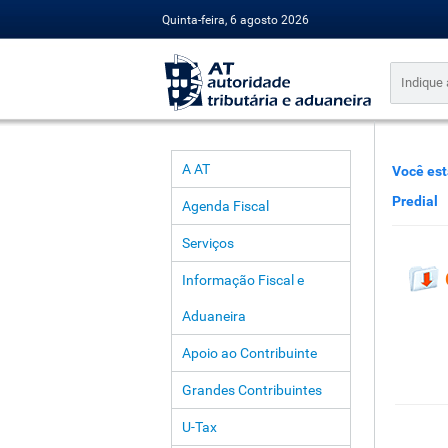
Quinta-feira, 6 agosto 2026
A AT
Você est
Predial
Agenda Fiscal
Serviços
Informação Fiscal e
Aduaneira
Apoio ao Contribuinte
Grandes Contribuintes
U-Tax