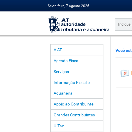
Sexta-feira, 7 agosto 2026
A AT
Você est
Agenda Fiscal
Serviços
Informação Fiscal e
Aduaneira
Apoio ao Contribuinte
Grandes Contribuintes
U-Tax