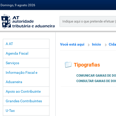
Domingo, 9 agosto 2026
A AT
Você está aqui
Início
Cid
Agenda Fiscal
Serviços
Tipografias
Informação Fiscal e
COMUNICAR GAMAS DE D
CONSULTAR GAMAS DE D
Aduaneira
Apoio ao Contribuinte
Grandes Contribuintes
U-Tax