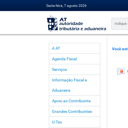
Sexta-feira, 7 agosto 2026
A AT
Você est
Agenda Fiscal
Serviços
Informação Fiscal e
Aduaneira
Apoio ao Contribuinte
Grandes Contribuintes
U-Tax