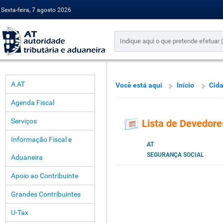
Sexta-feira, 7 agosto 2026
A AT
Você está aqui
Início
Cid
Agenda Fiscal
Serviços
Lista de Devedore
Informação Fiscal e
AT
SEGURANÇA SOCIAL
Aduaneira
Apoio ao Contribuinte
Grandes Contribuintes
U-Tax