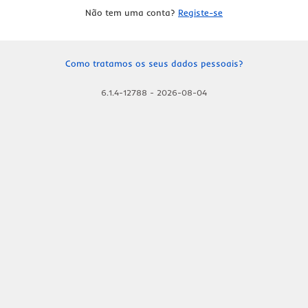
Não tem uma conta?
Registe-se
Como tratamos os seus dados pessoais?
6.1.4-12788
-
2026-08-04