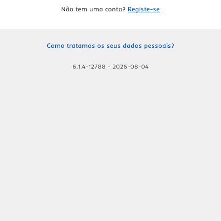
Não tem uma conta?
Registe-se
Como tratamos os seus dados pessoais?
6.1.4-12788
-
2026-08-04