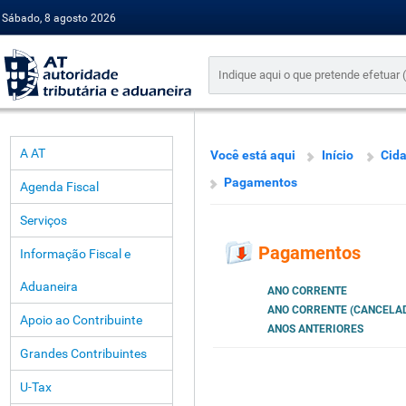
Sábado, 8 agosto 2026
A AT
Você está aqui
Início
Cid
Pagamentos
Agenda Fiscal
Serviços
Pagamentos
Informação Fiscal e
Aduaneira
ANO CORRENTE
ANO CORRENTE (CANCELA
Apoio ao Contribuinte
ANOS ANTERIORES
Grandes Contribuintes
U-Tax