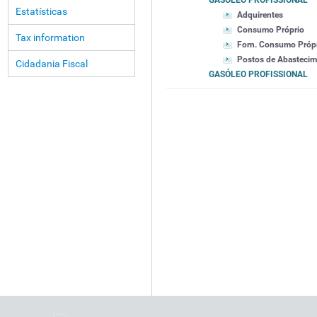
GASÓLEO PROFISSIONAL
Estatísticas
Adquirentes
Consumo Próprio
Tax information
Forn. Consumo Próp
Postos de Abasteci
Cidadania Fiscal
GASÓLEO PROFISSIONAL