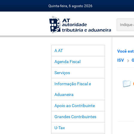
Quinta-feira, 6 agosto 2026
A AT
Você est
ISV
G
Agenda Fiscal
Serviços
Informação Fiscal e
Aduaneira
Apoio ao Contribuinte
Grandes Contribuintes
U-Tax