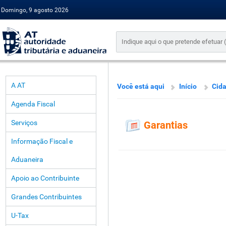
Domingo, 9 agosto 2026
A AT
Você está aqui
Início
Cid
Agenda Fiscal
Serviços
Garantias
Informação Fiscal e
Aduaneira
Apoio ao Contribuinte
Grandes Contribuintes
U-Tax