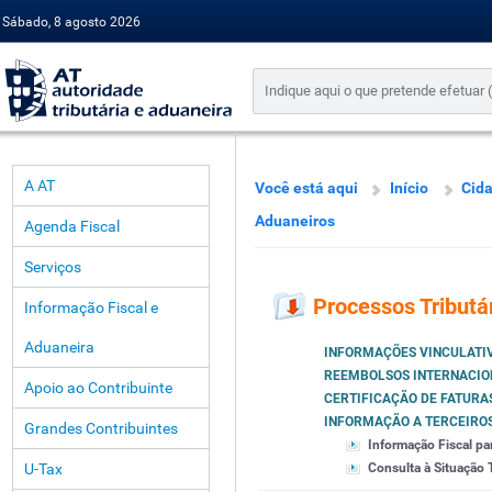
Sábado, 8 agosto 2026
A AT
Você está aqui
Início
Cid
Aduaneiros
Agenda Fiscal
Serviços
Processos Tributá
Informação Fiscal e
Aduaneira
INFORMAÇÕES VINCULATI
REEMBOLSOS INTERNACIO
Apoio ao Contribuinte
CERTIFICAÇÃO DE FATURA
INFORMAÇÃO A TERCEIRO
Grandes Contribuintes
Informação Fiscal pa
U-Tax
Consulta à Situação T