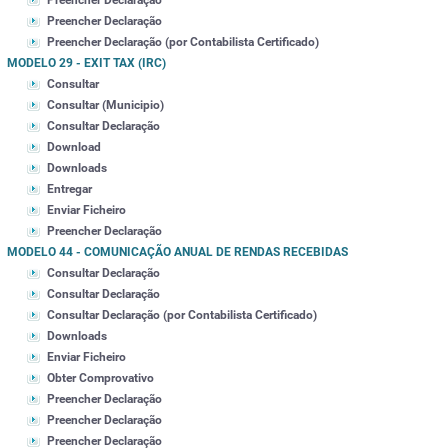
Preencher Declaração
Preencher Declaração
Preencher Declaração (por Contabilista Certificado)
MODELO 29 - EXIT TAX (IRC)
Consultar
Consultar (Municipio)
Consultar Declaração
Download
Downloads
Entregar
Enviar Ficheiro
Preencher Declaração
MODELO 44 - COMUNICAÇÃO ANUAL DE RENDAS RECEBIDAS
Consultar Declaração
Consultar Declaração
Consultar Declaração (por Contabilista Certificado)
Downloads
Enviar Ficheiro
Obter Comprovativo
Preencher Declaração
Preencher Declaração
Preencher Declaração