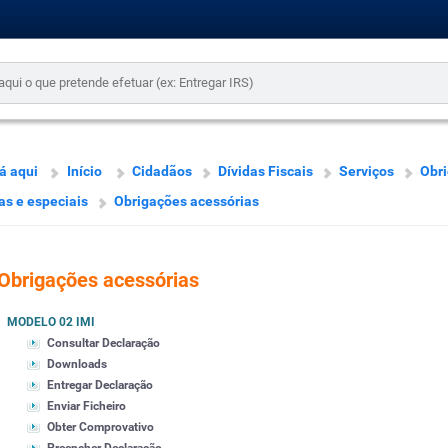
á aqui
Início
Cidadãos
Dívidas Fiscais
Serviços
Obr
as e especiais
Obrigações acessórias
Obrigações acessórias
MODELO 02 IMI
Consultar Declaração
Downloads
Entregar Declaração
Enviar Ficheiro
Obter Comprovativo