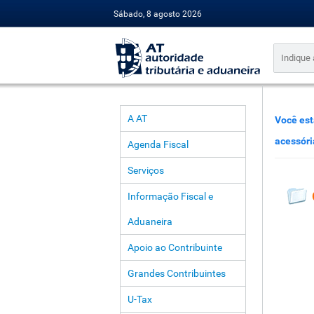
Sábado, 8 agosto 2026
A AT
Você est
acessóri
Agenda Fiscal
Serviços
Informação Fiscal e
Aduaneira
Apoio ao Contribuinte
Grandes Contribuintes
U-Tax