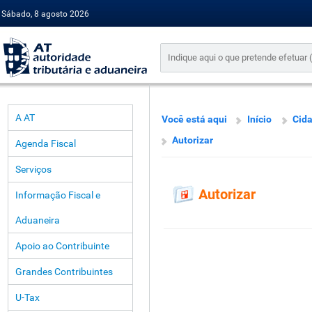
Sábado, 8 agosto 2026
A AT
Você está aqui
Início
Cid
Autorizar
Agenda Fiscal
Serviços
Autorizar
Informação Fiscal e
Aduaneira
Apoio ao Contribuinte
Grandes Contribuintes
U-Tax