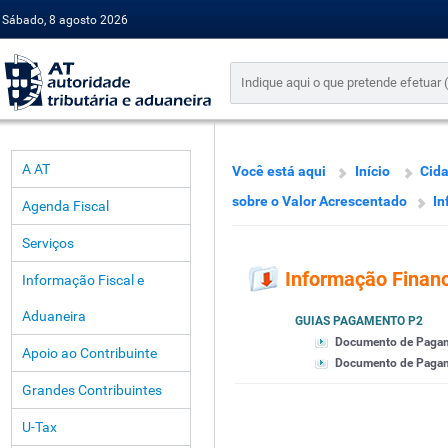
Sábado, 8 agosto 2026
A AT
Você está aqui
Início
Cid
sobre o Valor Acrescentado
In
Agenda Fiscal
Serviços
Informação Financ
Informação Fiscal e
Aduaneira
GUIAS PAGAMENTO P2
Documento de Paga
Apoio ao Contribuinte
Documento de Pagamen
Grandes Contribuintes
U-Tax