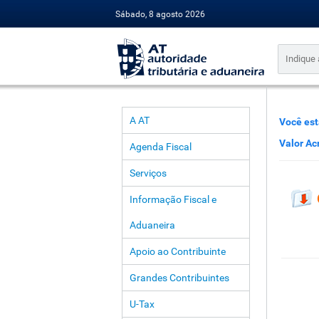
Sábado, 8 agosto 2026
A AT
Você est
Valor Ac
Agenda Fiscal
Serviços
Informação Fiscal e
Aduaneira
Apoio ao Contribuinte
Grandes Contribuintes
U-Tax