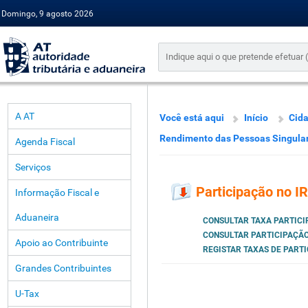
Domingo, 9 agosto 2026
A AT
Você está aqui
Início
Cid
Rendimento das Pessoas Singula
Agenda Fiscal
Serviços
Participação no I
Informação Fiscal e
Aduaneira
CONSULTAR TAXA PARTICI
CONSULTAR PARTICIPAÇÃO
Apoio ao Contribuinte
REGISTAR TAXAS DE PART
Grandes Contribuintes
U-Tax