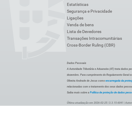
Estatísticas
Segurança e Privacidade
Ligações
Venda de bens
Lista de Devedores
Transações Intracomunitárias
Cross-Border Ruling (CBR)
Dados Pessoais
A Autoridade Tributária e Aduaneira (AT) trata dados p
dezembro. Para cumprimento do Regulamento Geral sob
Oliveira Andrade de Jesus como
encarregada da prote
relacionadas com o tratamento dos seus dados pessoai
Saiba mais sobre a
Política de proteção de dados pess
Última atualização em 2026-02-25 | 3.3.15-6041 | Autor