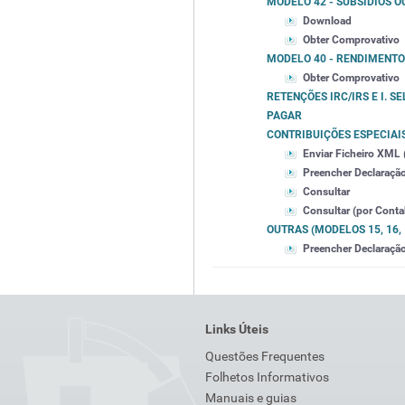
MODELO 42 - SUBSÍDIOS 
Download
Obter Comprovativo
MODELO 40 - RENDIMENTO
Obter Comprovativo
RETENÇÕES IRC/IRS E I. SE
PAGAR
CONTRIBUIÇÕES ESPECIAI
Enviar Ficheiro XML (
Preencher Declaração 
Consultar
Consultar (por Contab
OUTRAS (MODELOS 15, 16, 18
Preencher Declaraçã
Links Úteis
Questões Frequentes
Folhetos Informativos
Manuais e guias