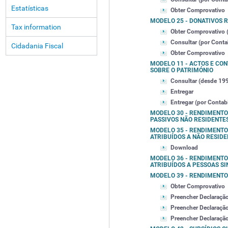
Estatísticas
Obter Comprovativo
MODELO 25 - DONATIVOS 
Tax information
Obter Comprovativo (
Consultar (por Contab
Cidadania Fiscal
Obter Comprovativo
MODELO 11 - ACTOS E CO
SOBRE O PATRIMÓNIO
Consultar (desde 19
Entregar
Entregar (por Contabi
MODELO 30 - RENDIMENTO
PASSIVOS NÃO RESIDENTE
MODELO 35 - RENDIMENTO
ATRIBUÍDOS A NÃO RESID
Download
MODELO 36 - RENDIMENTO
ATRIBUÍDOS A PESSOAS S
MODELO 39 - RENDIMENTO
Obter Comprovativo
Preencher Declaraçã
Preencher Declaraçã
Preencher Declaraçã