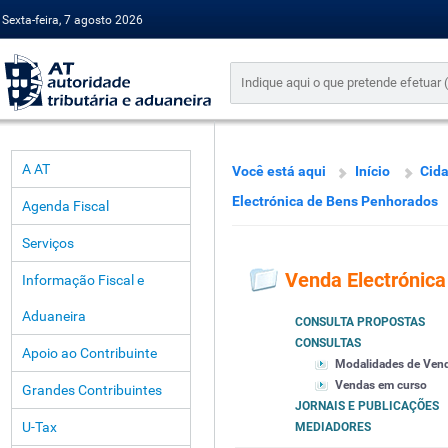
Sexta-feira, 7 agosto 2026
A AT
Você está aqui
Início
Cid
Electrónica de Bens Penhorados
Agenda Fiscal
Serviços
Venda Electrónic
Informação Fiscal e
Aduaneira
CONSULTA PROPOSTAS
CONSULTAS
Apoio ao Contribuinte
Modalidades de Ven
Vendas em curso
Grandes Contribuintes
JORNAIS E PUBLICAÇÕES
U-Tax
MEDIADORES