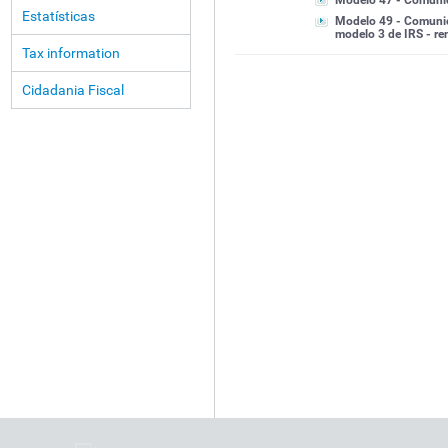
Modelo 47 - Comunic
Estatísticas
Modelo 49 - Comunic
modelo 3 de IRS - re
Tax information
Cidadania Fiscal