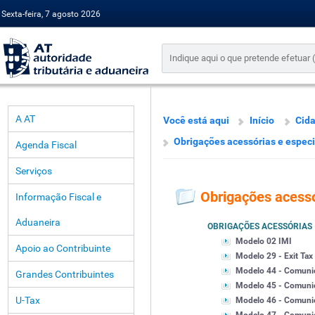
Sexta-feira, 7 agosto 2026
A AT
Você está aqui
Início
Cid
Obrigações acessórias e especi
Agenda Fiscal
Serviços
Obrigações acessó
Informação Fiscal e
Aduaneira
OBRIGAÇÕES ACESSÓRIAS
Modelo 02 IMI
Apoio ao Contribuinte
Modelo 29 - Exit Tax
Modelo 44 - Comunic
Grandes Contribuintes
Modelo 45 - Comuni
U-Tax
Modelo 46 - Comunic