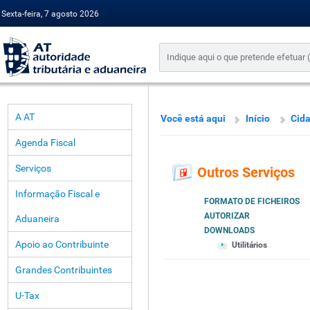
Sexta-feira, 7 agosto 2026
A AT
Você está aqui
Início
Cid
Agenda Fiscal
Serviços
Outros Serviços
Informação Fiscal e
FORMATO DE FICHEIROS
AUTORIZAR
Aduaneira
DOWNLOADS
Apoio ao Contribuinte
Utilitários
Grandes Contribuintes
U-Tax