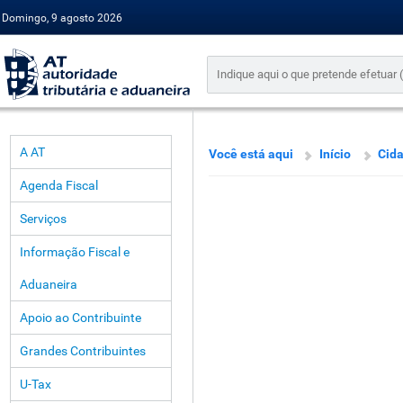
Domingo, 9 agosto 2026
A AT
Você está aqui
Início
Cid
Agenda Fiscal
Serviços
Informação Fiscal e
Aduaneira
Apoio ao Contribuinte
Grandes Contribuintes
U-Tax