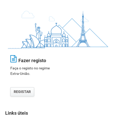
Fazer registo
Faça o registo no regime
Extra-União.
REGISTAR
Links úteis