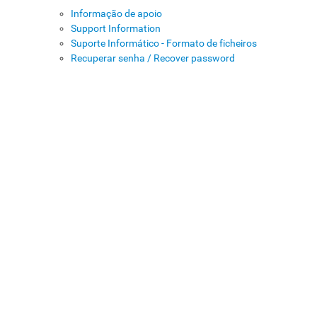
Informação de apoio
Support Information
Suporte Informático - Formato de ficheiros
Recuperar senha
/
Recover password