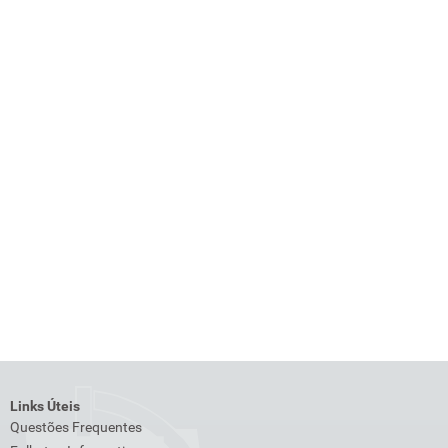
Links Úteis
Questões Frequentes