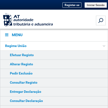
Registar-se
Iniciar Sessão
MENU
Regime União
Efetuar Registo
Alterar Registo
Pedir Exclusão
Consultar Registo
Entregar Declaração
Consultar Declaração