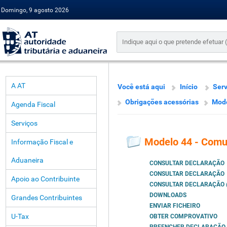
Domingo, 9 agosto 2026
A AT
Você está aqui
Início
Serv
Obrigações acessórias
Mode
Agenda Fiscal
Serviços
Modelo 44 - Comu
Informação Fiscal e
Aduaneira
CONSULTAR DECLARAÇÃO
CONSULTAR DECLARAÇÃO
Apoio ao Contribuinte
CONSULTAR DECLARAÇÃO (
DOWNLOADS
Grandes Contribuintes
ENVIAR FICHEIRO
U-Tax
OBTER COMPROVATIVO