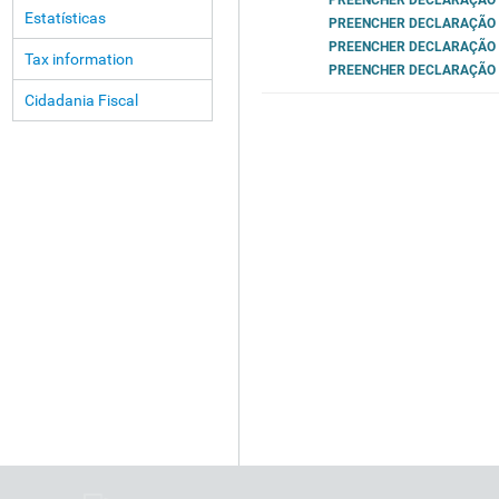
PREENCHER DECLARAÇÃO
Estatísticas
PREENCHER DECLARAÇÃO
PREENCHER DECLARAÇÃO
Tax information
PREENCHER DECLARAÇÃO (
Cidadania Fiscal