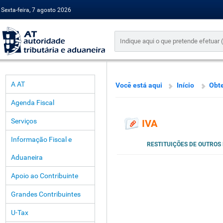
Sexta-feira, 7 agosto 2026
A AT
Você está aqui
Início
Obt
Agenda Fiscal
Serviços
IVA
Informação Fiscal e
RESTITUIÇÕES DE OUTROS
Aduaneira
Apoio ao Contribuinte
Grandes Contribuintes
U-Tax