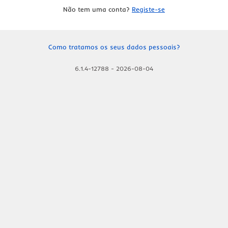
Não tem uma conta?
Registe-se
Como tratamos os seus dados pessoais?
6.1.4-12788
-
2026-08-04